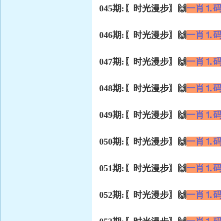
045期:〖时光漫步〗🙌
一肖⒈
046期:〖时光漫步〗🙌
一肖⒈
047期:〖时光漫步〗🙌
一肖⒈
048期:〖时光漫步〗🙌
一肖⒈
049期:〖时光漫步〗🙌
一肖⒈
050期:〖时光漫步〗🙌
一肖⒈
051期:〖时光漫步〗🙌
一肖⒈
052期:〖时光漫步〗🙌
一肖⒈