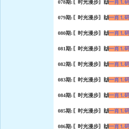
078期:〖时光漫步〗🙌
一肖⒈
079期:〖时光漫步〗🙌
一肖⒈
080期:〖时光漫步〗🙌
一肖⒈
081期:〖时光漫步〗🙌
一肖⒈
082期:〖时光漫步〗🙌
一肖⒈
083期:〖时光漫步〗🙌
一肖⒈
084期:〖时光漫步〗🙌
一肖⒈
085期:〖时光漫步〗🙌
一肖⒈
086期:〖时光漫步〗🙌
一肖⒈