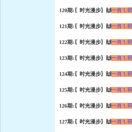
120期:〖时光漫步〗🙌
一肖⒈
121期:〖时光漫步〗🙌
一肖⒈
122期:〖时光漫步〗🙌
一肖⒈
123期:〖时光漫步〗🙌
一肖⒈
124期:〖时光漫步〗🙌
一肖⒈
125期:〖时光漫步〗🙌
一肖⒈
126期:〖时光漫步〗🙌
一肖⒈
127期:〖时光漫步〗🙌
一肖⒈