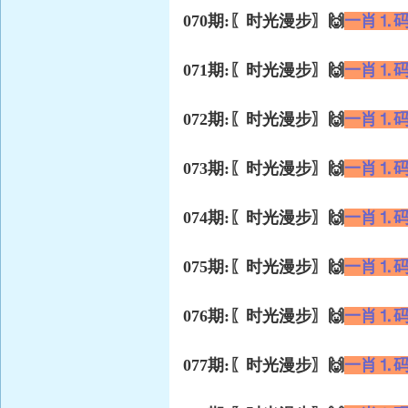
070期:〖时光漫步〗🙌
一肖⒈
071期:〖时光漫步〗🙌
一肖⒈
072期:〖时光漫步〗🙌
一肖⒈
073期:〖时光漫步〗🙌
一肖⒈
074期:〖时光漫步〗🙌
一肖⒈
075期:〖时光漫步〗🙌
一肖⒈
076期:〖时光漫步〗🙌
一肖⒈
077期:〖时光漫步〗🙌
一肖⒈