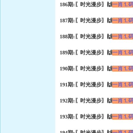
186期:〖时光漫步〗🙌
一肖⒈
187期:〖时光漫步〗🙌
一肖⒈
188期:〖时光漫步〗🙌
一肖⒈
189期:〖时光漫步〗🙌
一肖⒈
190期:〖时光漫步〗🙌
一肖⒈
191期:〖时光漫步〗🙌
一肖⒈
192期:〖时光漫步〗🙌
一肖⒈
193期:〖时光漫步〗🙌
一肖⒈
194期:〖时光漫步〗🙌
一肖⒈