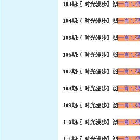
103期:〖时光漫步〗🙌
一肖⒈
104期:〖时光漫步〗🙌
一肖⒈
105期:〖时光漫步〗🙌
一肖⒈
106期:〖时光漫步〗🙌
一肖⒈
107期:〖时光漫步〗🙌
一肖⒈
108期:〖时光漫步〗🙌
一肖⒈
109期:〖时光漫步〗🙌
一肖⒈
110期:〖时光漫步〗🙌
一肖⒈
111期:〖时光漫步〗🙌
一肖⒈