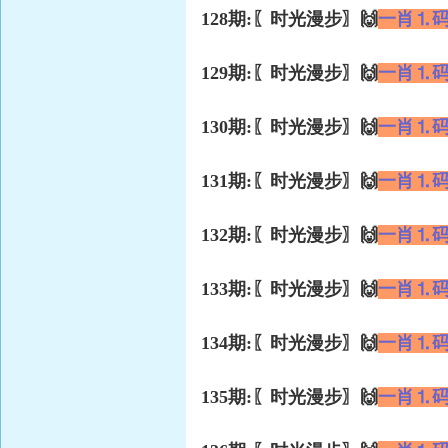
128期:〖时光漫步〗🙌
一肖⒈
129期:〖时光漫步〗🙌
一肖⒈
130期:〖时光漫步〗🙌
一肖⒈
131期:〖时光漫步〗🙌
一肖⒈
132期:〖时光漫步〗🙌
一肖⒈
133期:〖时光漫步〗🙌
一肖⒈
134期:〖时光漫步〗🙌
一肖⒈
135期:〖时光漫步〗🙌
一肖⒈