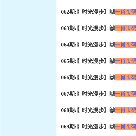
062期:〖时光漫步〗🙌
一肖⒈
063期:〖时光漫步〗🙌
一肖⒈
064期:〖时光漫步〗🙌
一肖⒈
065期:〖时光漫步〗🙌
一肖⒈
066期:〖时光漫步〗🙌
一肖⒈
067期:〖时光漫步〗🙌
一肖⒈
068期:〖时光漫步〗🙌
一肖⒈
069期:〖时光漫步〗🙌
一肖⒈