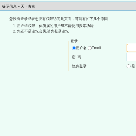
提示信息 »
天下奇富
您没有登录或者您没有权限访问此页面，可能有如下几个原因:
用户组权限：你所属的用户组不能使用搜索功能
您还不是论坛会员,请先登录论坛
登录
用户名
Email
密 码
隐身登录