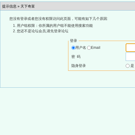
提示信息 »
天下奇富
您没有登录或者您没有权限访问此页面，可能有如下几个原因:
用户组权限：你所属的用户组不能使用搜索功能
您还不是论坛会员,请先登录论坛
登录
用户名
Email
密 码
隐身登录