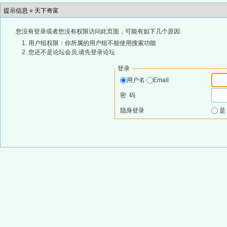
提示信息 »
天下奇富
您没有登录或者您没有权限访问此页面，可能有如下几个原因:
用户组权限：你所属的用户组不能使用搜索功能
您还不是论坛会员,请先登录论坛
登录
用户名
Email
密 码
隐身登录