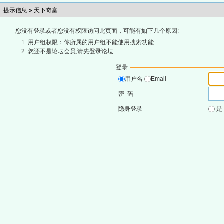
提示信息 »
天下奇富
您没有登录或者您没有权限访问此页面，可能有如下几个原因:
用户组权限：你所属的用户组不能使用搜索功能
您还不是论坛会员,请先登录论坛
登录
用户名
Email
密 码
隐身登录