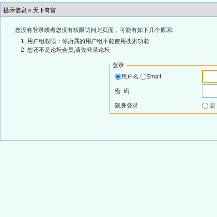
提示信息 »
天下奇富
您没有登录或者您没有权限访问此页面，可能有如下几个原因:
用户组权限：你所属的用户组不能使用搜索功能
您还不是论坛会员,请先登录论坛
登录
用户名
Email
密 码
隐身登录