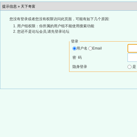
提示信息 »
天下奇富
您没有登录或者您没有权限访问此页面，可能有如下几个原因:
用户组权限：你所属的用户组不能使用搜索功能
您还不是论坛会员,请先登录论坛
登录
用户名
Email
密 码
隐身登录