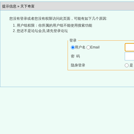
提示信息 »
天下奇富
您没有登录或者您没有权限访问此页面，可能有如下几个原因:
用户组权限：你所属的用户组不能使用搜索功能
您还不是论坛会员,请先登录论坛
登录
用户名
Email
密 码
隐身登录