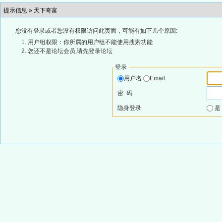
提示信息 »
天下奇富
您没有登录或者您没有权限访问此页面，可能有如下几个原因:
用户组权限：你所属的用户组不能使用搜索功能
您还不是论坛会员,请先登录论坛
登录
用户名
Email
密 码
隐身登录