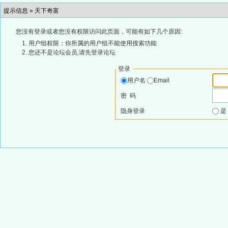
提示信息 »
天下奇富
您没有登录或者您没有权限访问此页面，可能有如下几个原因:
用户组权限：你所属的用户组不能使用搜索功能
您还不是论坛会员,请先登录论坛
登录
用户名
Email
密 码
隐身登录