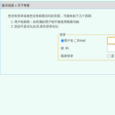
提示信息 »
天下奇富
您没有登录或者您没有权限访问此页面，可能有如下几个原因:
用户组权限：你所属的用户组不能使用搜索功能
您还不是论坛会员,请先登录论坛
登录
用户名
Email
密 码
隐身登录