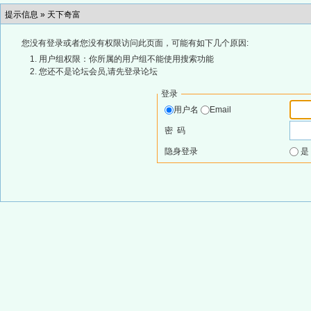
提示信息 »
天下奇富
您没有登录或者您没有权限访问此页面，可能有如下几个原因:
用户组权限：你所属的用户组不能使用搜索功能
您还不是论坛会员,请先登录论坛
登录
用户名
Email
密 码
隐身登录