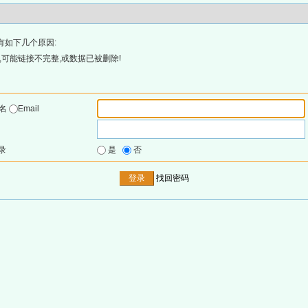
有如下几个原因:
可能链接不完整,或数据已被删除!
户名
Email
录
是
否
找回密码