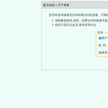
提示信息 »
天下奇富
您没有登录或者您没有权限访问此页面，可能
读取数据错误,原因：您要访问的链接无效,
您还不是论坛会员,请先登录论坛
登录
用
密 码
隐身登