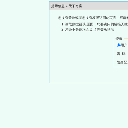
提示信息 »
天下奇富
您没有登录或者您没有权限访问此页面，可能
读取数据错误,原因：您要访问的链接无效,
您还不是论坛会员,请先登录论坛
登录
用
密 码
隐身登