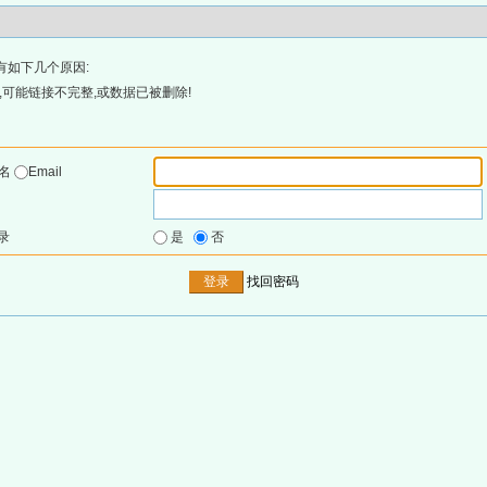
有如下几个原因:
可能链接不完整,或数据已被删除!
户名
Email
录
是
否
找回密码