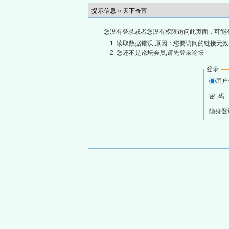
提示信息 »
天下奇富
您没有登录或者您没有权限访问此页面，可能
读取数据错误,原因：您要访问的链接无效,
您还不是论坛会员,请先登录论坛
登录
用
密 码
隐身登