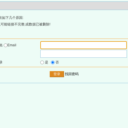
有如下几个原因:
可能链接不完整,或数据已被删除!
户名
Email
录
是
否
找回密码