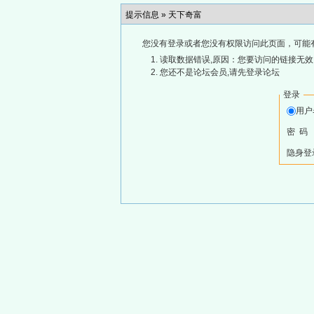
提示信息 »
天下奇富
您没有登录或者您没有权限访问此页面，可能
读取数据错误,原因：您要访问的链接无效,
您还不是论坛会员,请先登录论坛
登录
用
密 码
隐身登