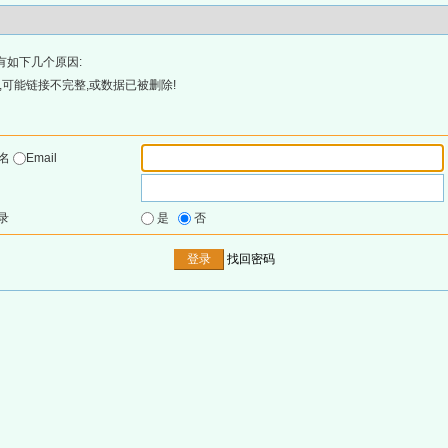
有如下几个原因:
可能链接不完整,或数据已被删除!
户名
Email
录
是
否
找回密码