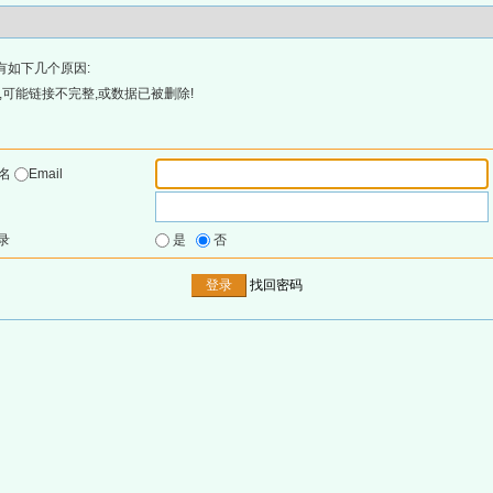
有如下几个原因:
可能链接不完整,或数据已被删除!
户名
Email
录
是
否
找回密码