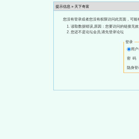
提示信息 »
天下奇富
您没有登录或者您没有权限访问此页面，可能
读取数据错误,原因：您要访问的链接无效,
您还不是论坛会员,请先登录论坛
登录
用
密 码
隐身登