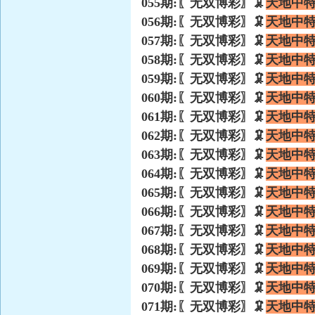
055期:〖无双博彩〗🦑
天地中
056期:〖无双博彩〗🦑
天地中
057期:〖无双博彩〗🦑
天地中
058期:〖无双博彩〗🦑
天地中
059期:〖无双博彩〗🦑
天地中
060期:〖无双博彩〗🦑
天地中
061期:〖无双博彩〗🦑
天地中
062期:〖无双博彩〗🦑
天地中
063期:〖无双博彩〗🦑
天地中
064期:〖无双博彩〗🦑
天地中
065期:〖无双博彩〗🦑
天地中
066期:〖无双博彩〗🦑
天地中
067期:〖无双博彩〗🦑
天地中
068期:〖无双博彩〗🦑
天地中
069期:〖无双博彩〗🦑
天地中
070期:〖无双博彩〗🦑
天地中
071期:〖无双博彩〗🦑
天地中