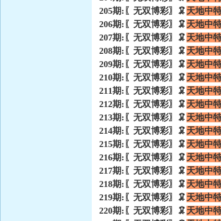
205期:〖无双博彩〗🦑
天地中
206期:〖无双博彩〗🦑
天地中
207期:〖无双博彩〗🦑
天地中
208期:〖无双博彩〗🦑
天地中
209期:〖无双博彩〗🦑
天地中
210期:〖无双博彩〗🦑
天地中
211期:〖无双博彩〗🦑
天地中
212期:〖无双博彩〗🦑
天地中
213期:〖无双博彩〗🦑
天地中
214期:〖无双博彩〗🦑
天地中
215期:〖无双博彩〗🦑
天地中
216期:〖无双博彩〗🦑
天地中
217期:〖无双博彩〗🦑
天地中
218期:〖无双博彩〗🦑
天地中
219期:〖无双博彩〗🦑
天地中
220期:〖无双博彩〗🦑
天地中