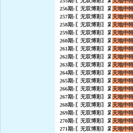
255期:〖无双博彩〗🦑
天地中
256期:〖无双博彩〗🦑
天地中
257期:〖无双博彩〗🦑
天地中
258期:〖无双博彩〗🦑
天地中
259期:〖无双博彩〗🦑
天地中
260期:〖无双博彩〗🦑
天地中
261期:〖无双博彩〗🦑
天地中
262期:〖无双博彩〗🦑
天地中
263期:〖无双博彩〗🦑
天地中
264期:〖无双博彩〗🦑
天地中
265期:〖无双博彩〗🦑
天地中
266期:〖无双博彩〗🦑
天地中
267期:〖无双博彩〗🦑
天地中
268期:〖无双博彩〗🦑
天地中
269期:〖无双博彩〗🦑
天地中
270期:〖无双博彩〗🦑
天地中
271期:〖无双博彩〗🦑
天地中