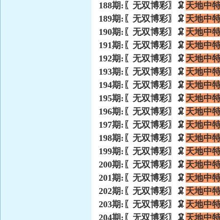
188期:〖无双博彩〗🦑
天地中
189期:〖无双博彩〗🦑
天地中
190期:〖无双博彩〗🦑
天地中
191期:〖无双博彩〗🦑
天地中
192期:〖无双博彩〗🦑
天地中
193期:〖无双博彩〗🦑
天地中
194期:〖无双博彩〗🦑
天地中
195期:〖无双博彩〗🦑
天地中
196期:〖无双博彩〗🦑
天地中
197期:〖无双博彩〗🦑
天地中
198期:〖无双博彩〗🦑
天地中
199期:〖无双博彩〗🦑
天地中
200期:〖无双博彩〗🦑
天地中
201期:〖无双博彩〗🦑
天地中
202期:〖无双博彩〗🦑
天地中
203期:〖无双博彩〗🦑
天地中
204期:〖无双博彩〗🦑
天地中