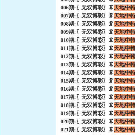
006期:〖无双博彩〗🦑
天地中
007期:〖无双博彩〗🦑
天地中
008期:〖无双博彩〗🦑
天地中
009期:〖无双博彩〗🦑
天地中
010期:〖无双博彩〗🦑
天地中
011期:〖无双博彩〗🦑
天地中
012期:〖无双博彩〗🦑
天地中
013期:〖无双博彩〗🦑
天地中
014期:〖无双博彩〗🦑
天地中
015期:〖无双博彩〗🦑
天地中
016期:〖无双博彩〗🦑
天地中
017期:〖无双博彩〗🦑
天地中
018期:〖无双博彩〗🦑
天地中
019期:〖无双博彩〗🦑
天地中
020期:〖无双博彩〗🦑
天地中
021期:〖无双博彩〗🦑
天地中