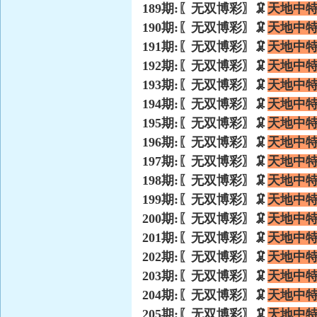
189期:〖无双博彩〗🦑
天地中
190期:〖无双博彩〗🦑
天地中
191期:〖无双博彩〗🦑
天地中
192期:〖无双博彩〗🦑
天地中
193期:〖无双博彩〗🦑
天地中
194期:〖无双博彩〗🦑
天地中
195期:〖无双博彩〗🦑
天地中
196期:〖无双博彩〗🦑
天地中
197期:〖无双博彩〗🦑
天地中
198期:〖无双博彩〗🦑
天地中
199期:〖无双博彩〗🦑
天地中
200期:〖无双博彩〗🦑
天地中
201期:〖无双博彩〗🦑
天地中
202期:〖无双博彩〗🦑
天地中
203期:〖无双博彩〗🦑
天地中
204期:〖无双博彩〗🦑
天地中
205期:〖无双博彩〗🦑
天地中