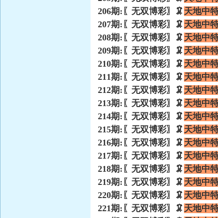
206期:〖无双博彩〗🦑
天地中
207期:〖无双博彩〗🦑
天地中
208期:〖无双博彩〗🦑
天地中
209期:〖无双博彩〗🦑
天地中
210期:〖无双博彩〗🦑
天地中
211期:〖无双博彩〗🦑
天地中
212期:〖无双博彩〗🦑
天地中
213期:〖无双博彩〗🦑
天地中
214期:〖无双博彩〗🦑
天地中
215期:〖无双博彩〗🦑
天地中
216期:〖无双博彩〗🦑
天地中
217期:〖无双博彩〗🦑
天地中
218期:〖无双博彩〗🦑
天地中
219期:〖无双博彩〗🦑
天地中
220期:〖无双博彩〗🦑
天地中
221期:〖无双博彩〗🦑
天地中