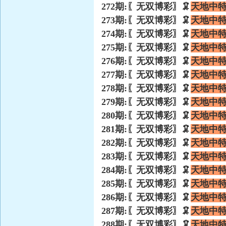
272期:〖无双博彩〗🦑
天地中
273期:〖无双博彩〗🦑
天地中
274期:〖无双博彩〗🦑
天地中
275期:〖无双博彩〗🦑
天地中
276期:〖无双博彩〗🦑
天地中
277期:〖无双博彩〗🦑
天地中
278期:〖无双博彩〗🦑
天地中
279期:〖无双博彩〗🦑
天地中
280期:〖无双博彩〗🦑
天地中
281期:〖无双博彩〗🦑
天地中
282期:〖无双博彩〗🦑
天地中
283期:〖无双博彩〗🦑
天地中
284期:〖无双博彩〗🦑
天地中
285期:〖无双博彩〗🦑
天地中
286期:〖无双博彩〗🦑
天地中
287期:〖无双博彩〗🦑
天地中
288期:〖无双博彩〗🦑
天地中