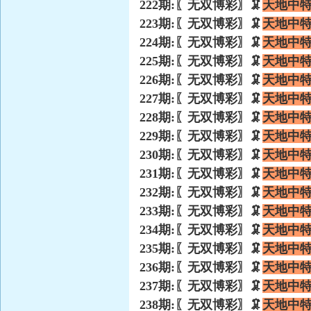
222期:〖无双博彩〗🦑
天地中
223期:〖无双博彩〗🦑
天地中
224期:〖无双博彩〗🦑
天地中
225期:〖无双博彩〗🦑
天地中
226期:〖无双博彩〗🦑
天地中
227期:〖无双博彩〗🦑
天地中
228期:〖无双博彩〗🦑
天地中
229期:〖无双博彩〗🦑
天地中
230期:〖无双博彩〗🦑
天地中
231期:〖无双博彩〗🦑
天地中
232期:〖无双博彩〗🦑
天地中
233期:〖无双博彩〗🦑
天地中
234期:〖无双博彩〗🦑
天地中
235期:〖无双博彩〗🦑
天地中
236期:〖无双博彩〗🦑
天地中
237期:〖无双博彩〗🦑
天地中
238期:〖无双博彩〗🦑
天地中