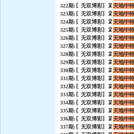
322期:〖无双博彩〗🦑
天地中
323期:〖无双博彩〗🦑
天地中
324期:〖无双博彩〗🦑
天地中
325期:〖无双博彩〗🦑
天地中
326期:〖无双博彩〗🦑
天地中
327期:〖无双博彩〗🦑
天地中
328期:〖无双博彩〗🦑
天地中
329期:〖无双博彩〗🦑
天地中
330期:〖无双博彩〗🦑
天地中
331期:〖无双博彩〗🦑
天地中
332期:〖无双博彩〗🦑
天地中
333期:〖无双博彩〗🦑
天地中
334期:〖无双博彩〗🦑
天地中
335期:〖无双博彩〗🦑
天地中
336期:〖无双博彩〗🦑
天地中
337期:〖无双博彩〗🦑
天地中