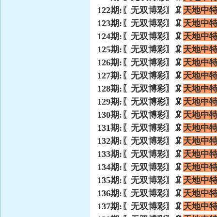
122期:〖无双博彩〗🦑
天地中
123期:〖无双博彩〗🦑
天地中
124期:〖无双博彩〗🦑
天地中
125期:〖无双博彩〗🦑
天地中
126期:〖无双博彩〗🦑
天地中
127期:〖无双博彩〗🦑
天地中
128期:〖无双博彩〗🦑
天地中
129期:〖无双博彩〗🦑
天地中
130期:〖无双博彩〗🦑
天地中
131期:〖无双博彩〗🦑
天地中
132期:〖无双博彩〗🦑
天地中
133期:〖无双博彩〗🦑
天地中
134期:〖无双博彩〗🦑
天地中
135期:〖无双博彩〗🦑
天地中
136期:〖无双博彩〗🦑
天地中
137期:〖无双博彩〗🦑
天地中