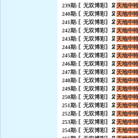
239期:〖无双博彩〗🦑
天地中
240期:〖无双博彩〗🦑
天地中
241期:〖无双博彩〗🦑
天地中
242期:〖无双博彩〗🦑
天地中
243期:〖无双博彩〗🦑
天地中
244期:〖无双博彩〗🦑
天地中
245期:〖无双博彩〗🦑
天地中
246期:〖无双博彩〗🦑
天地中
247期:〖无双博彩〗🦑
天地中
248期:〖无双博彩〗🦑
天地中
249期:〖无双博彩〗🦑
天地中
250期:〖无双博彩〗🦑
天地中
251期:〖无双博彩〗🦑
天地中
252期:〖无双博彩〗🦑
天地中
253期:〖无双博彩〗🦑
天地中
254期:〖无双博彩〗🦑
天地中