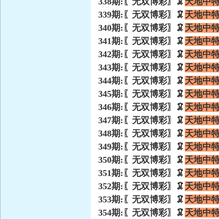
338期:〖无双博彩〗🦑
天地中
339期:〖无双博彩〗🦑
天地中
340期:〖无双博彩〗🦑
天地中
341期:〖无双博彩〗🦑
天地中
342期:〖无双博彩〗🦑
天地中
343期:〖无双博彩〗🦑
天地中
344期:〖无双博彩〗🦑
天地中
345期:〖无双博彩〗🦑
天地中
346期:〖无双博彩〗🦑
天地中
347期:〖无双博彩〗🦑
天地中
348期:〖无双博彩〗🦑
天地中
349期:〖无双博彩〗🦑
天地中
350期:〖无双博彩〗🦑
天地中
351期:〖无双博彩〗🦑
天地中
352期:〖无双博彩〗🦑
天地中
353期:〖无双博彩〗🦑
天地中
354期:〖无双博彩〗🦑
天地中