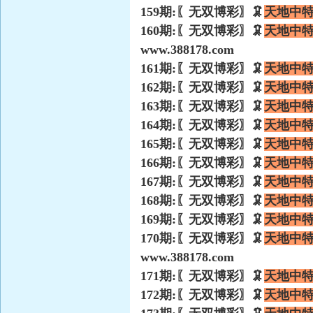
159期:〖无双博彩〗🦑
天地中
160期:〖无双博彩〗🦑
天地中
www.388178.com
161期:〖无双博彩〗🦑
天地中
162期:〖无双博彩〗🦑
天地中
163期:〖无双博彩〗🦑
天地中
164期:〖无双博彩〗🦑
天地中
165期:〖无双博彩〗🦑
天地中
166期:〖无双博彩〗🦑
天地中
167期:〖无双博彩〗🦑
天地中
168期:〖无双博彩〗🦑
天地中
169期:〖无双博彩〗🦑
天地中
170期:〖无双博彩〗🦑
天地中
www.388178.com
171期:〖无双博彩〗🦑
天地中
172期:〖无双博彩〗🦑
天地中