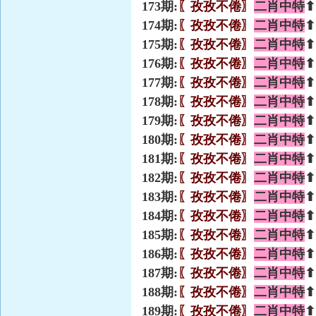
173期:
〖孜孜不倦〗
二肖中特
174期:
〖孜孜不倦〗
二肖中特
175期:
〖孜孜不倦〗
二肖中特
176期:
〖孜孜不倦〗
二肖中特
177期:
〖孜孜不倦〗
二肖中特
178期:
〖孜孜不倦〗
二肖中特
179期:
〖孜孜不倦〗
二肖中特
180期:
〖孜孜不倦〗
二肖中特
181期:
〖孜孜不倦〗
二肖中特
182期:
〖孜孜不倦〗
二肖中特
183期:
〖孜孜不倦〗
二肖中特
184期:
〖孜孜不倦〗
二肖中特
185期:
〖孜孜不倦〗
二肖中特
186期:
〖孜孜不倦〗
二肖中特
187期:
〖孜孜不倦〗
二肖中特
188期:
〖孜孜不倦〗
二肖中特
189期:
〖孜孜不倦〗
二肖中特