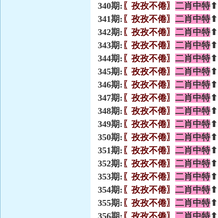
340期:
〖孜孜不倦〗
二肖中特
341期:
〖孜孜不倦〗
二肖中特
⬆
342期:
〖孜孜不倦〗
二肖中特
343期:
〖孜孜不倦〗
二肖中特
344期:
〖孜孜不倦〗
二肖中特
345期:
〖孜孜不倦〗
二肖中特
346期:
〖孜孜不倦〗
二肖中特
347期:
〖孜孜不倦〗
二肖中特
348期:
〖孜孜不倦〗
二肖中特
⬆
349期:
〖孜孜不倦〗
二肖中特
350期:
〖孜孜不倦〗
二肖中特
351期:
〖孜孜不倦〗
二肖中特
352期:
〖孜孜不倦〗
二肖中特
353期:
〖孜孜不倦〗
二肖中特
354期:
〖孜孜不倦〗
二肖中特
355期:
〖孜孜不倦〗
二肖中特
356期:
〖孜孜不倦〗
二肖中特