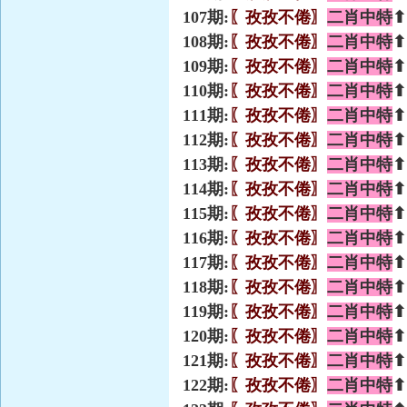
107期:
〖孜孜不倦〗
二肖中特
108期:
〖孜孜不倦〗
二肖中特
109期:
〖孜孜不倦〗
二肖中特
110期:
〖孜孜不倦〗
二肖中特
111期:
〖孜孜不倦〗
二肖中特
112期:
〖孜孜不倦〗
二肖中特
113期:
〖孜孜不倦〗
二肖中特
114期:
〖孜孜不倦〗
二肖中特
115期:
〖孜孜不倦〗
二肖中特
116期:
〖孜孜不倦〗
二肖中特
117期:
〖孜孜不倦〗
二肖中特
118期:
〖孜孜不倦〗
二肖中特
119期:
〖孜孜不倦〗
二肖中特
120期:
〖孜孜不倦〗
二肖中特
121期:
〖孜孜不倦〗
二肖中特
122期:
〖孜孜不倦〗
二肖中特
⬆