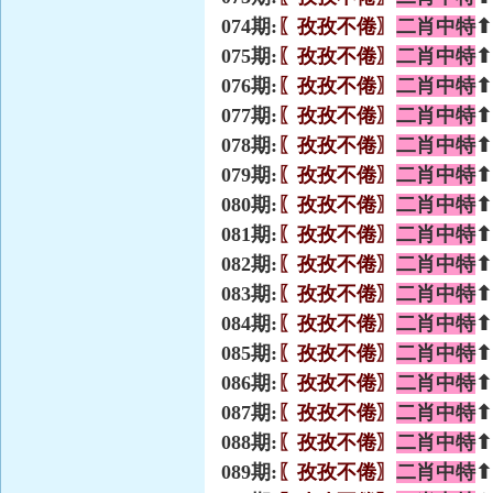
074期:
〖孜孜不倦〗
二肖中特
⬆
075期:
〖孜孜不倦〗
二肖中特
076期:
〖孜孜不倦〗
二肖中特
077期:
〖孜孜不倦〗
二肖中特
078期:
〖孜孜不倦〗
二肖中特
079期:
〖孜孜不倦〗
二肖中特
080期:
〖孜孜不倦〗
二肖中特
081期:
〖孜孜不倦〗
二肖中特
082期:
〖孜孜不倦〗
二肖中特
083期:
〖孜孜不倦〗
二肖中特
084期:
〖孜孜不倦〗
二肖中特
085期:
〖孜孜不倦〗
二肖中特
086期:
〖孜孜不倦〗
二肖中特
087期:
〖孜孜不倦〗
二肖中特
088期:
〖孜孜不倦〗
二肖中特
089期:
〖孜孜不倦〗
二肖中特