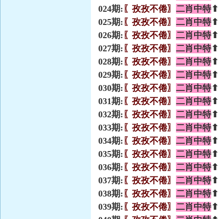
024期:
〖孜孜不倦〗
二肖中特
025期:
〖孜孜不倦〗
二肖中特
026期:
〖孜孜不倦〗
二肖中特
027期:
〖孜孜不倦〗
二肖中特
028期:
〖孜孜不倦〗
二肖中特
029期:
〖孜孜不倦〗
二肖中特
030期:
〖孜孜不倦〗
二肖中特
031期:
〖孜孜不倦〗
二肖中特
032期:
〖孜孜不倦〗
二肖中特
033期:
〖孜孜不倦〗
二肖中特
034期:
〖孜孜不倦〗
二肖中特
035期:
〖孜孜不倦〗
二肖中特
036期:
〖孜孜不倦〗
二肖中特
037期:
〖孜孜不倦〗
二肖中特
038期:
〖孜孜不倦〗
二肖中特
039期:
〖孜孜不倦〗
二肖中特