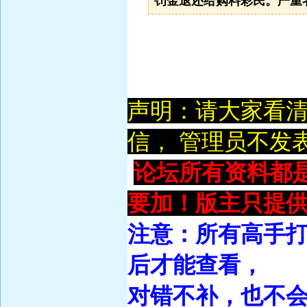
罚金退还给购料彩民。严重者
声明：请大家看
信， 管理员不发
论坛所有资料都
要加！版主只提供
注意：所有高手
后才能查看，
对错不补，也不