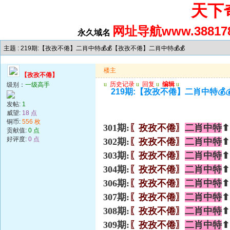
天下
网址导航www.388178
永久域名
主题 : 219期:【孜孜不倦】二肖中特💰💰【孜孜不倦】二肖中特💰💰
楼主
【孜孜不倦】
u
历史记录
u
回复
u
编辑
u
级别：
一级高手
219期:【孜孜不倦】二肖中特💰
发帖:
1
威望:
18 点
铜币:
556 枚
301期:
〖孜孜不倦〗
二肖中特
贡献值:
0 点
好评度:
0 点
302期:
〖孜孜不倦〗
二肖中特
303期:
〖孜孜不倦〗
二肖中特
304期:
〖孜孜不倦〗
二肖中特
306期:
〖孜孜不倦〗
二肖中特
307期:
〖孜孜不倦〗
二肖中特
308期:
〖孜孜不倦〗
二肖中特
309期:
〖孜孜不倦〗
二肖中特