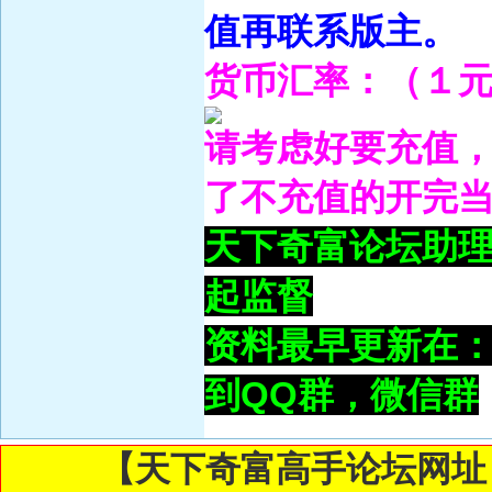
值再联系版主。
货币汇率：（１元
请考虑好要充值
了不充值的开完
天下奇富论坛助理新
起监督
资料最早更新在：ww
到QQ群，微信群
【天下奇富高手论坛网址