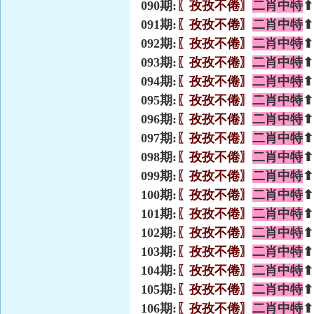
090期:
〖孜孜不倦〗
二肖中特
091期:
〖孜孜不倦〗
二肖中特
092期:
〖孜孜不倦〗
二肖中特
093期:
〖孜孜不倦〗
二肖中特
094期:
〖孜孜不倦〗
二肖中特
095期:
〖孜孜不倦〗
二肖中特
096期:
〖孜孜不倦〗
二肖中特
097期:
〖孜孜不倦〗
二肖中特
098期:
〖孜孜不倦〗
二肖中特
099期:
〖孜孜不倦〗
二肖中特
100期:
〖孜孜不倦〗
二肖中特
101期:
〖孜孜不倦〗
二肖中特
102期:
〖孜孜不倦〗
二肖中特
103期:
〖孜孜不倦〗
二肖中特
104期:
〖孜孜不倦〗
二肖中特
105期:
〖孜孜不倦〗
二肖中特
106期:
〖孜孜不倦〗
二肖中特