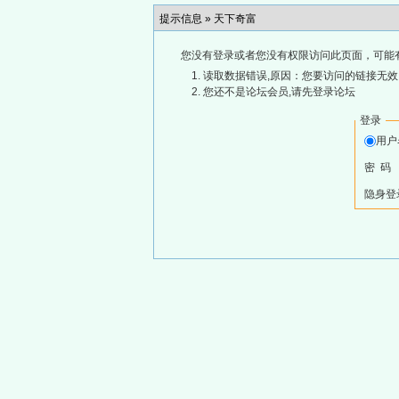
提示信息 »
天下奇富
您没有登录或者您没有权限访问此页面，可能
读取数据错误,原因：您要访问的链接无效,
您还不是论坛会员,请先登录论坛
登录
用
密 码
隐身登