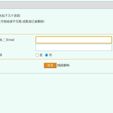
有如下几个原因:
可能链接不完整,或数据已被删除!
户名
Email
录
是
否
找回密码