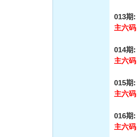
013期
主六码：3
014期
主六码：
015期
主六码：2
016期
主六码：3