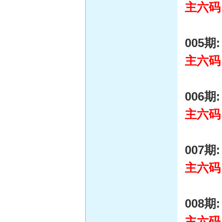
主六码：
005期
主六码：
006期
主六码：
007期
主六码：
008期
主六码