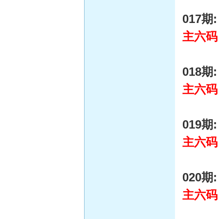
017期
主六码：
018期
主六码：1
019期
主六码：1
020期
主六码