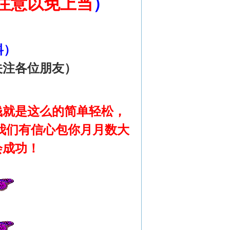
注意以免上当
）
料）
关注各位朋友）
钱就是这么的简单轻松，
我们有信心包你月月数大
会成功！