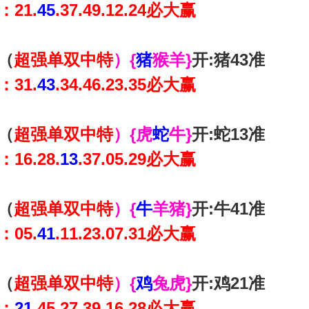
21.
45
.37.49.12.24必大赢
:（
超强单双中特
）
{
猪
猴羊}
开:猪43准
31.
43
.34.46.23.35必大赢
:（
超强单双中特
）
{虎
蛇
牛}
开:蛇13准
16.28.
13
.37.05.29必大赢
:（
超强单双中特
）
{
牛
羊猪}
开:牛41准
05.
41
.11.23.07.31必大赢
:（
超强单双中特
）
{
鸡
兔虎}
开:鸡21准
：
21
.45.27.39.16.28必大赢