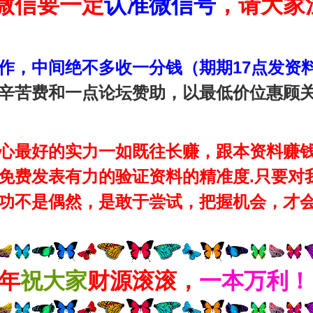
微信要一定
认准微信号
，请大家
作，中间绝不多收一分钱（期期17点发资
辛苦费和一点论坛赞助，以最低价位惠顾
心最好的实力一如既往长赚，跟本资料赚
免费发表有力的验证资料的精准度.只要对
功不是偶然，是敢于尝试，把握机会，才
5年
祝大家
财源滚滚，
一本万利！