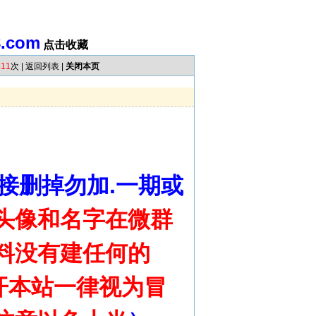
.com
点击收藏
811
次 |
返回列表
|
关闭本页
接删掉勿加.一期或
头像和名字在微群
料没有建任何的
开本站一律视为冒