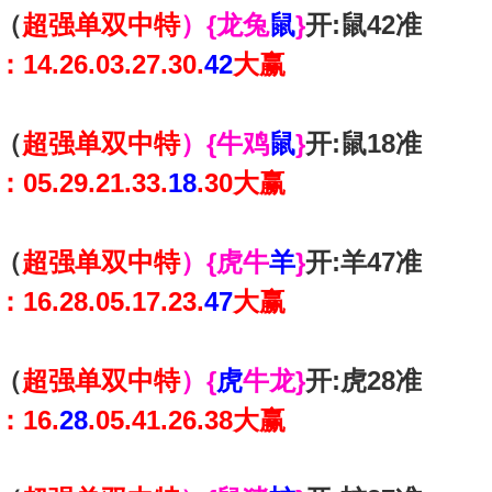
:（
超强单双中特
）
{龙兔
鼠
}
开:鼠42准
4.26.03.27.30.
42
大赢
:（
超强单双中特
）
{牛鸡
鼠
}
开:鼠18准
5.29.21.33.
18
.30大赢
:（
超强单双中特
）
{虎牛
羊
}
开:羊47准
6.28.05.17.23.
47
大赢
:（
超强单双中特
）
{
虎
牛龙
}
开:虎28准
16.
28
.05.41.26.38
大赢