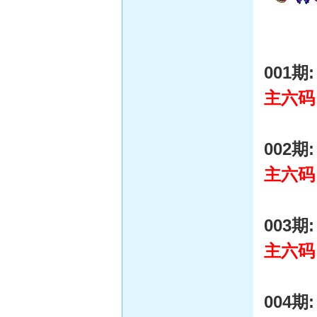
001期
主六码：
002期
主六码：
003期
主六码：1
004期