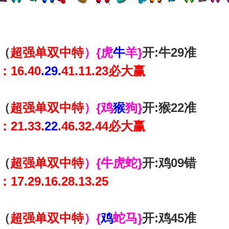
:（
超强单双中特
）
{虎
牛
羊}
开:牛29准
16.40
.29.
41.11.23必大赢
:（
超强单双中特
）
{鸡
猴
狗}
开:猴22准
21.33.
22
.46.32.44必大赢
:（
超强单双中特
）
{牛虎蛇}
开:鸡09错
7.29.16.28.13.25
:（
超强单双中特
）
{
鸡
蛇马}
开:鸡45准