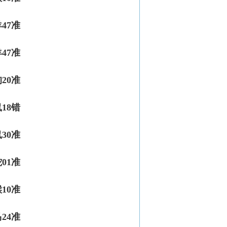
羊47准
羊47准
:狗20准
鼠18错
:鼠30准
:蛇01准
:猴10准
马24准