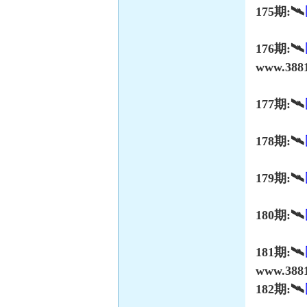
175期:🛰
176期:🛰
www.388
177期:🛰
178期:🛰
179期:🛰
180期:🛰
181期:🛰
www.388
182期:🛰