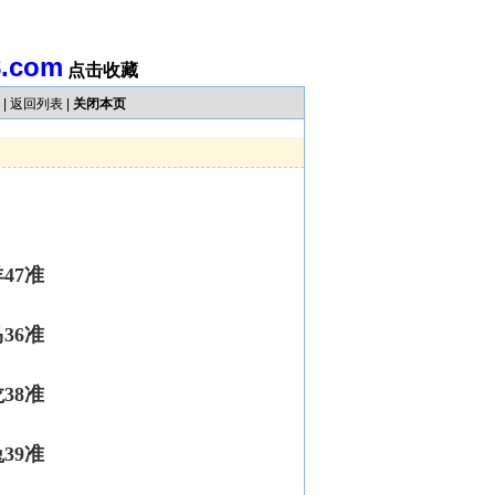
.com
点击收藏
 |
返回列表
|
关闭本页
羊47准
马36准
龙38准
39准