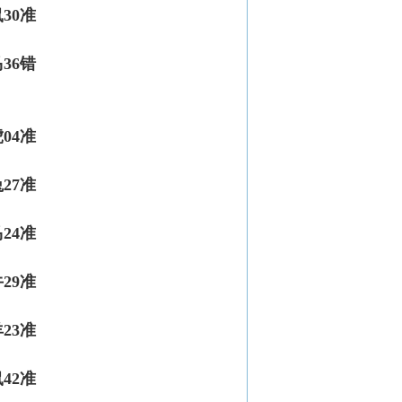
:鼠30准
马36错
:虎04准
兔27准
马24准
29准
羊23准
:鼠42准