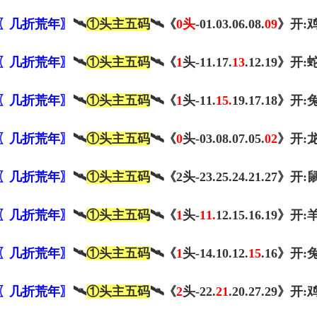
〖几折荒年〗
🛰
①头主五码
🛰《
0头
-01.03.06.08.
09
》开:鸡
〖几折荒年〗
🛰
①头主五码
🛰《
1
头-11.17.
13
.12.19》开:
〖几折荒年〗
🛰
①头主五码
🛰《
1
头-11.
15.
19.17.18》开:
〖几折荒年〗
🛰
①头主五码
🛰《
0
头-03.08.07.05.
02
》开:龙
〖几折荒年〗
🛰
①头主五码
🛰《2头-23.25.24.21.27》开:
〖几折荒年〗
🛰
①头主五码
🛰《
1
头-
11.
12.15.16.19》开:
〖几折荒年〗
🛰
①头主五码
🛰《
1
头-14.10.12.
15
.16》开:
〖几折荒年〗
🛰
①头主五码
🛰《
2
头-22.
21
.20.27.29》开: