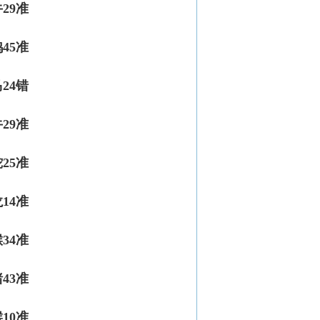
29准
鸡45准
马24错
29准
蛇25准
龙14准
猴34准
猪43准
:猴10准