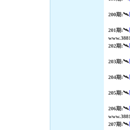
200期:🛰
201期:🛰
www.388
202期:🛰
203期:🛰
204期:🛰
205期:🛰
206期:🛰
www.388
207期:🛰