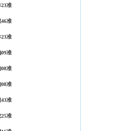
羊23准
猴46准
:羊23准
鸡09准
狗08准
狗08准
猪43准
:蛇25准