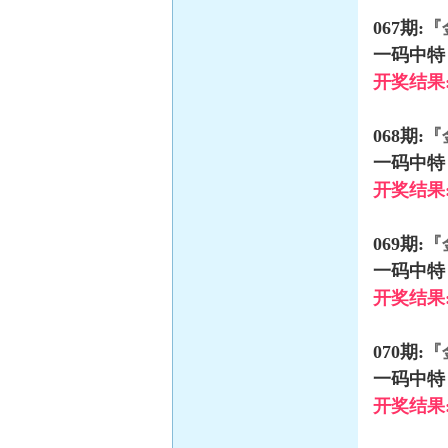
067期:
『
一码中特
开奖结果:15
068期:
『
一码中特
开奖结果:49
069期:
『
一码中特
开奖结果:23
070期:
『
一码中特
开奖结果:47