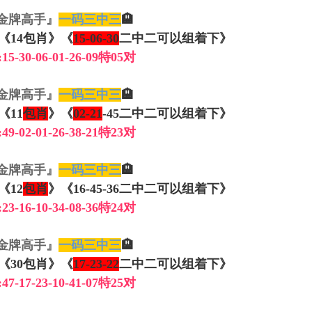
金牌高手』
一码三中三
🏨
《14包肖》《
15-06-30
二中二可以组着下》
-30-06-01-26-09特05对
金牌高手』
一码三中三
🏨
《11
包肖
》《
02-21
-45二中二可以组着下》
-02-01-26-38-21特23对
金牌高手』
一码三中三
🏨
《12
包肖
》《16-45-36二中二可以组着下》
-16-10-34-08-36特24对
金牌高手』
一码三中三
🏨
《30包肖》《
17-23-22
二中二可以组着下》
-17-23-10-41-07特25对