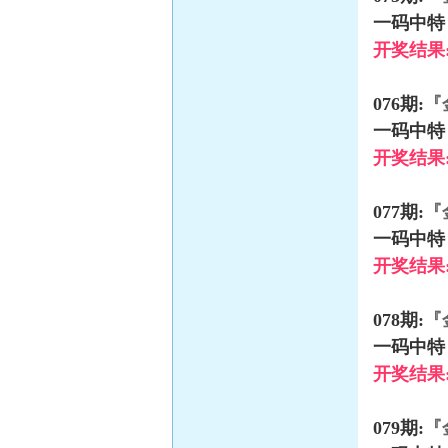
一码中特
开奖结果:19
076期:
『
一码中特
开奖结果:12
077期:
『
一码中特《
开奖结果:37
078期:
『
一码中特
开奖结果:18
079期:
『