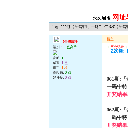
网址导
永久域名
主题 : 220期:【金牌高手】一码三中三💰💰【金牌
楼主
【金牌高手】
u
历史记录
u
级别：
一级高手
220期
发帖:
1
威望:
1 点
铜币:
1 枚
贡献值:
0 点
好评度:
0 点
061期:
『
一码中特
开奖结果:46
062期:
『
一码中特
开奖结果:46