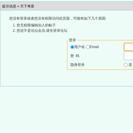
提示信息 »
天下奇富
您没有登录或者您没有权限访问此页面，可能有如下几个原因:
您无权限编辑别人的帖子
您还不是论坛会员,请先登录论坛
登录
用户名
Email
密 码
隐身登录