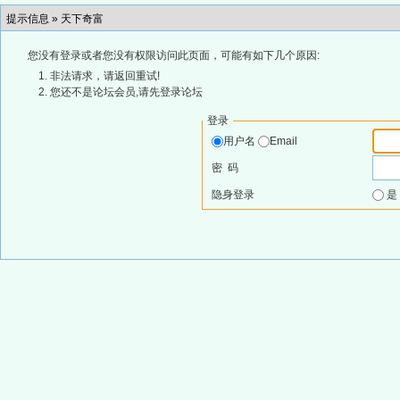
提示信息 »
天下奇富
您没有登录或者您没有权限访问此页面，可能有如下几个原因:
非法请求，请返回重试!
您还不是论坛会员,请先登录论坛
登录
用户名
Email
密 码
隐身登录